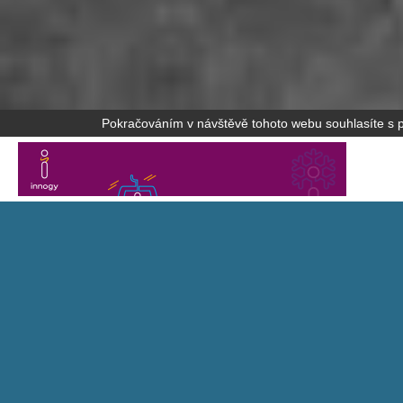
Pokračováním v návštěvě tohoto webu souhlasíte s po