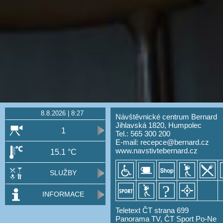
8.8.2026 | 8:27
Návštěvnické centrum Bernard
Jihlavská 1820, Humpolec
1
Tel.: 565 300 200
E-mail:
recepce@bernard.cz
www.navstivtebernard.cz
15.1 °C
SLUŽBY
INFORMACE
Teletext ČT strana 699
Panorama TV, ČT Sport Po-Ne